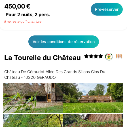
450,00 €
Pré-réserver
Pour 2 nuits,
2
pers.
Il ne reste qu'1 chambre
Voir les conditions de réservation
La Tourelle du Château
Château De Géraudot Allée Des Grands Sillons Clos Du
Château - 10220 GERAUDOT