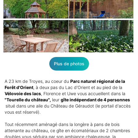
Plus de photos
A 23 km de Troyes, au coeur du
Parc naturel régional de la
Forêt d'Orient
, à deux pas du Lac d'Orient et au pied de la
Vélovoie des lacs
, Florence et Uwe vous accueillent dans la
"Tourelle du château",
leur
gîte indépendant de 4 personnes
situé dans une aile du Château de Géraudot (le portail d'accès
vous est réservé).
Tout récemment aménagé dans la longère à pans de bois
attenante au château, ce gîte en écomatériaux de 2 chambres
doubles vous séduira par son ambiance chaleureuse, la