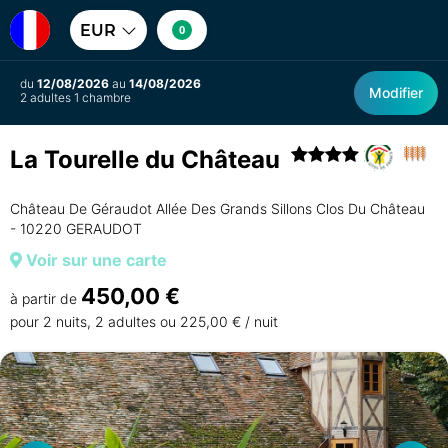
EUR
0
du
12/08/2026
au
14/08/2026
Modifier
2 adultes 1 chambre
La Tourelle du Château
Château De Géraudot Allée Des Grands Sillons Clos Du Château
- 10220 GERAUDOT
Voir sur une carte
450,00 €
à partir de
pour 2 nuits, 2 adultes ou 225,00 € / nuit