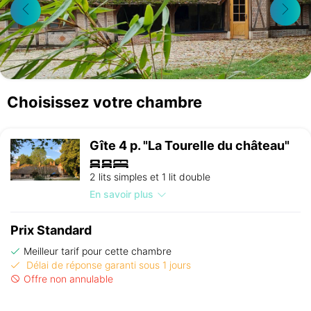
Choisissez votre chambre
Gîte 4 p. "La Tourelle du château"
2 lits simples et 1 lit double
En savoir plus
Prix Standard
Meilleur tarif pour cette chambre
Délai de réponse garanti sous 1 jours
Offre non annulable