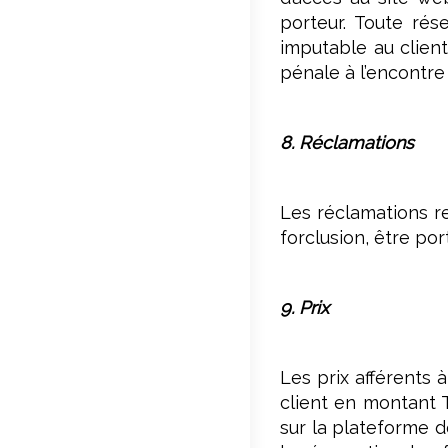
porteur. Toute rés
imputable au client
pénale à l’encontre
8. Réclamations
Les réclamations re
forclusion, être po
9. Prix
Les prix afférents 
client en montant 
sur la plateforme d