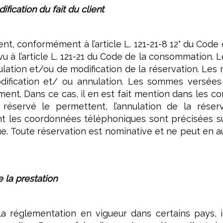
ification du fait du client
ient, conformément à l’article L. 121-21-8 12° du Cod
vu à l’article L. 121-21 du Code de la consommation. 
ulation et/ou de modification de la réservation. Le
odification et/ ou annulation. Les sommes versées
nt. Dans ce cas, il en est fait mention dans les con
 réservé le permettent, l’annulation de la réser
ont les coordonnées téléphoniques sont précisées su
ue. Toute réservation est nominative et ne peut en au
 la prestation
la réglementation en vigueur dans certains pays, il