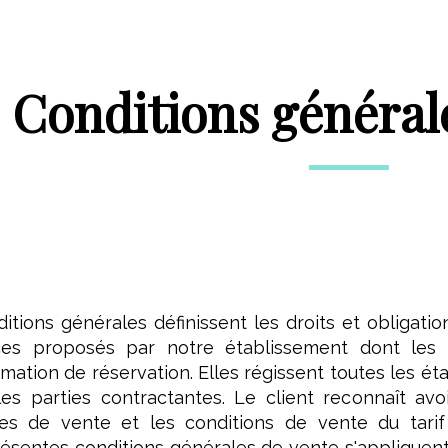
Conditions général
tions générales définissent les droits et obligatio
ces proposés par notre établissement dont les
ation de réservation. Elles régissent toutes les étap
les parties contractantes. Le client reconnaît av
les de vente et les conditions de vente du tari
ésentes conditions générales de vente s'appliquent 