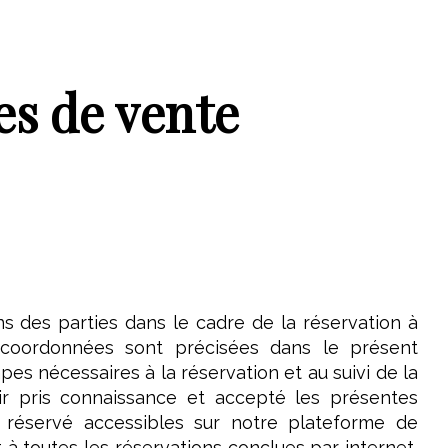
es de vente
ns des parties dans le cadre de la réservation à
 coordonnées sont précisées dans le présent
es nécessaires à la réservation et au suivi de la
oir pris connaissance et accepté les présentes
f réservé accessibles sur notre plateforme de
à toutes les réservations conclues par internet,