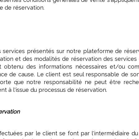
e de réservation.
es services présentés sur notre plateforme de réserv
nation et des modalités de réservation des services
 et obtenu des informations nécessaires et/ou co
nce de cause. Le client est seul responsable de son
sorte que notre responsabilité ne peut être rech
ent à l'issue du processus de réservation.
ervation
fectuées par le client se font par l'intermédiaire 