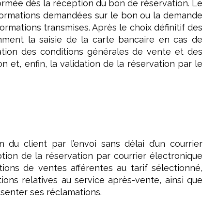
formée dès la réception du bon de réservation. Le
informations demandées sur le bon ou la demande
formations transmises. Après le choix définitif des
ment la saisie de la carte bancaire en cas de
ation des conditions générales de vente et des
n et, enfin, la validation de la réservation par le
du client par l’envoi sans délai d’un courrier
ption de la réservation par courrier électronique
itions de ventes afférentes au tarif sélectionné,
tions relatives au service après-vente, ainsi que
ésenter ses réclamations.