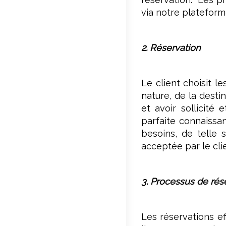
via notre plateform
2. Réservation
Le client choisit l
nature, de la desti
et avoir sollicité
parfaite connaissa
besoins, de telle 
acceptée par le cli
3. Processus de rés
Les réservations ef