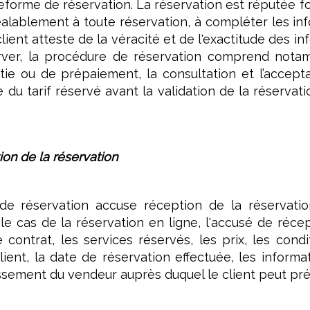
teforme de réservation. La réservation est réputée 
réalablement à toute réservation, à compléter les 
lient atteste de la véracité et de l'exactitude des in
rver, la procédure de réservation comprend notam
e ou de prépaiement, la consultation et l’accept
du tarif réservé avant la validation de la réservatio
ion de la réservation
e réservation accuse réception de la réservation 
le cas de la réservation en ligne, l'accusé de réce
de contrat, les services réservés, les prix, les cond
ient, la date de réservation effectuée, les informa
lissement du vendeur auprès duquel le client peut pr