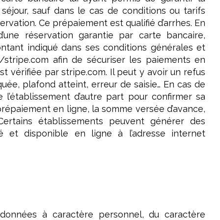
 séjour, sauf dans le cas de conditions ou tarifs
servation. Ce prépaiement est qualifié d’arrhes. En
une réservation garantie par carte bancaire,
 montant indiqué dans ses conditions générales et
m/stripe.com afin de sécuriser les paiements en
t vérifiée par stripe.com. Il peut y avoir un refus
uée, plafond atteint, erreur de saisie… En cas de
 l’établissement d’autre part pour confirmer sa
 prépaiement en ligne, la somme versée d’avance,
Certains établissements peuvent générer des
fié et disponible en ligne à l’adresse internet
 données à caractère personnel, du caractère