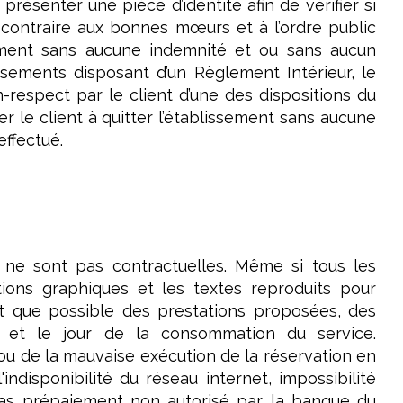
présenter une pièce d’identité afin de vérifier si
 contraire aux bonnes mœurs et à l’ordre public
sement sans aucune indemnité et ou sans aucun
sements disposant d’un Règlement Intérieur, le
-respect par le client d’une des dispositions du
ter le client à quitter l’établissement sans aucune
ffectué.
 ne sont pas contractuelles. Même si tous les
tions graphiques et les textes reproduits pour
ct que possible des prestations proposées, des
n et le jour de la consommation du service.
 ou de la mauvaise exécution de la réservation en
indisponibilité du réseau internet, impossibilité
n cas prépaiement non autorisé par la banque du