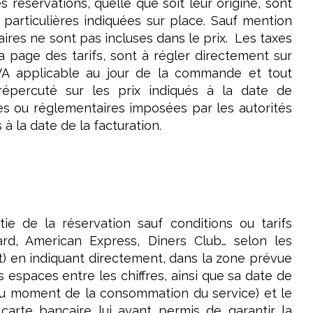
s réservations, quelle que soit leur origine, sont
 particulières indiquées sur place. Sauf mention
ires ne sont pas incluses dans le prix. Les taxes
la page des tarifs, sont à régler directement sur
TVA applicable au jour de la commande et tout
épercuté sur les prix indiqués à la date de
les ou réglementaires imposées par les autorités
 la date de la facturation.
e de la réservation sauf conditions ou tarifs
ard, American Express, Diners Club… selon les
nt) en indiquant directement, dans la zone prévue
s espaces entre les chiffres, ainsi que sa date de
le au moment de la consommation du service) et le
 carte bancaire lui ayant permis de garantir la