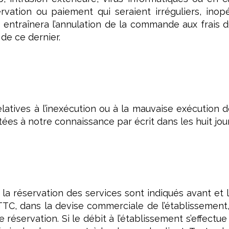
ervation ou paiement qui seraient irréguliers, ino
 entraînera l’annulation de la commande aux frais du
 de ce dernier.
latives à l’inexécution ou à la mauvaise exécution 
rtées à notre connaissance par écrit dans les huit jou
à la réservation des services sont indiqués avant et 
TTC, dans la devise commerciale de l’établissement,
e réservation. Si le débit à l’établissement s’effect