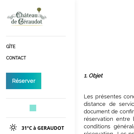
GÎTE
CONTACT
1. Objet
Réserver
Les présentes condi
distance de servi
document de confirm
réservation entre 
conditions généra
31°C
à GERAUDOT
réservation. Les pr