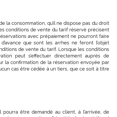
e de la consommation, qu’il ne dispose pas du droit
Les conditions de vente du tarif réservé précisent
s réservations avec prépaiement ne pourront faire
 d’avance que sont les arrhes ne feront l’objet
ditions de vente du tarif. Lorsque les conditions
vation peut s’effectuer directement auprès de
r la confirmation de la réservation envoyée par
cun cas être cédée à un tiers, que ce soit à titre
 pourra être demandé au client, à l’arrivée, de