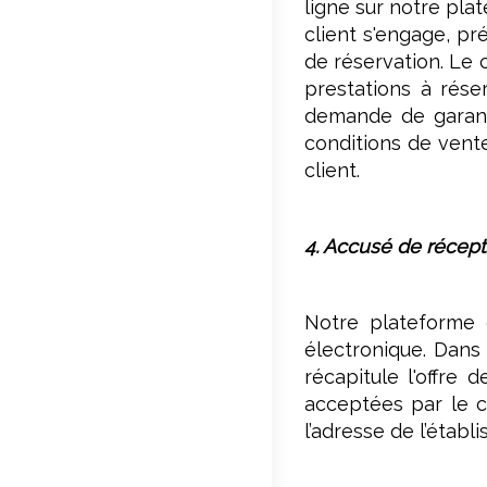
ligne sur notre pla
client s'engage, p
de réservation. Le c
prestations à rése
demande de garanti
conditions de vente 
client.
4. Accusé de récept
Notre plateforme d
électronique. Dans 
récapitule l'offre 
acceptées par le cl
l’adresse de l’étab