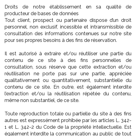
Droits de notre établissement en sa qualité de
producteur de bases de données
Tout client, prospect ou partenaire dispose d’un droit
personnel, non exclusif, incessible et intransmissible de
consultation des informations contenues sur notre site
pour ses propres besoins à des fins de réservation.
Il est autorisé à extraire et/ou réutiliser une partie du
contenu de ce site à des fins personnelles de
consultation, sous réserve que cette extraction et/ou
réutilisation ne porte pas sur une partie, appréciée
qualitativement ou quantitativement, substantielle du
contenu de ce site. En outre, est également interdite
l’extraction et/ou la réutilisation répétée du contenu,
même non substantiel, de ce site.
Toute reproduction totale ou partielle du site à des fins
autres est expressément prohibée par les articles L. 342-
1 et L. 342-2 du Code de la propriété intellectuelle. Est
également interdite la communication au public de tout