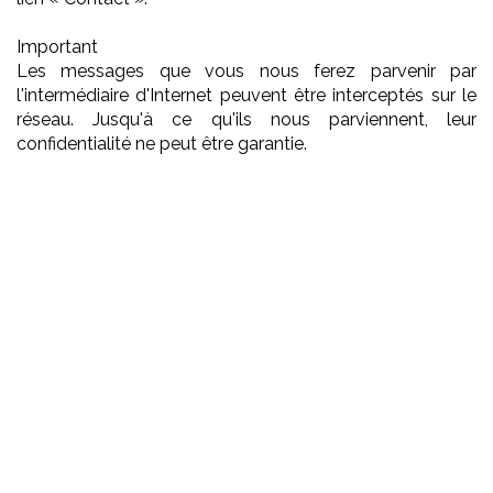
Important
Les messages que vous nous ferez parvenir par
l'intermédiaire d'Internet peuvent être interceptés sur le
réseau. Jusqu'à ce qu'ils nous parviennent, leur
confidentialité ne peut être garantie.