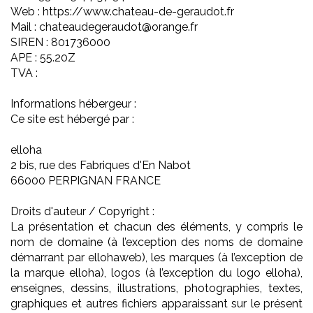
Web : https://www.chateau-de-geraudot.fr
Mail : chateaudegeraudot@orange.fr
SIREN : 801736000
APE : 55.20Z
TVA :
Informations hébergeur :
Ce site est hébergé par :
elloha
2 bis, rue des Fabriques d'En Nabot
66000 PERPIGNAN FRANCE
Droits d'auteur / Copyright :
La présentation et chacun des éléments, y compris le
nom de domaine (à l’exception des noms de domaine
démarrant par ellohaweb), les marques (à l’exception de
la marque elloha), logos (à l’exception du logo elloha),
enseignes, dessins, illustrations, photographies, textes,
graphiques et autres fichiers apparaissant sur le présent