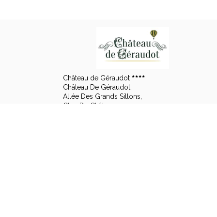
Château de Géraudot
Château De Géraudot,
Allée Des Grands Sillons,
Clos Du Château,
10220 GERAUDOT - FRANCE
+33 6 85 44 97 34
Contacter par email
Mentions légales
|
Conditions générales de vente